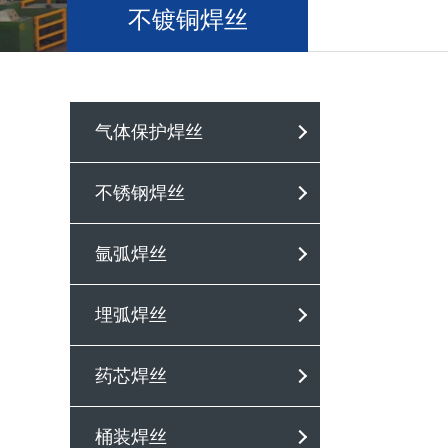
不镀铜焊丝
气体保护焊丝
不锈钢焊丝
氩弧焊丝
埋弧焊丝
药芯焊丝
桶装焊丝