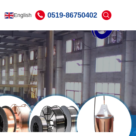
0519-86750402
English