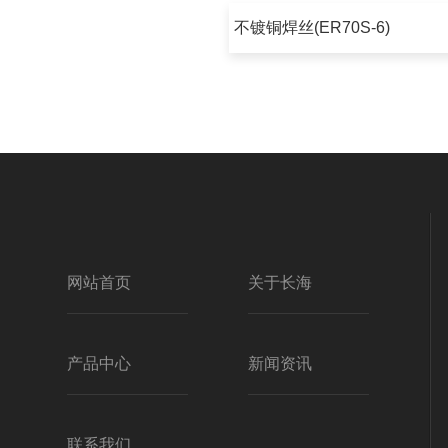
不镀铜焊丝(ER70S-6)
网站首页
关于长海
产品中心
新闻资讯
联系我们