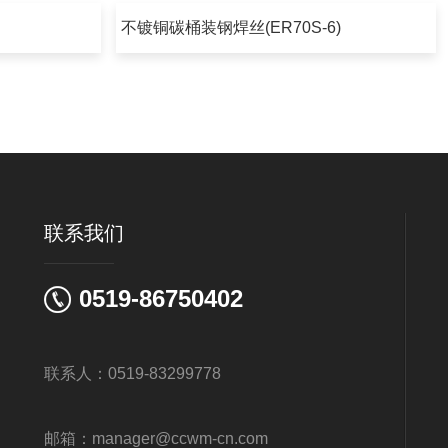
不镀铜碳桶装钢焊丝(ER70S-6)
联系我们
0519-86750402
联系人：0519-83299778
邮箱：manager@ccwm-cn.com