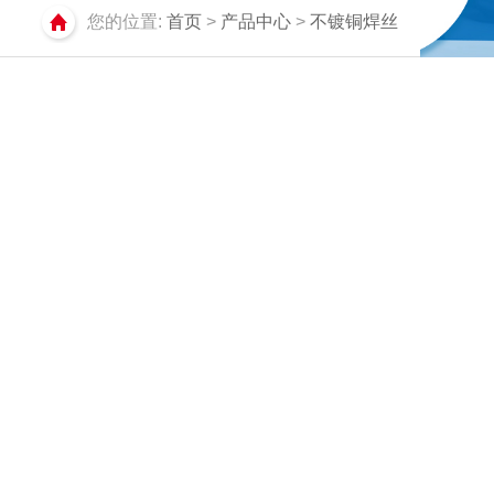
您的位置:
首页
>
产品中心
>
不镀铜焊丝