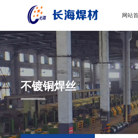
网站
不镀铜焊丝