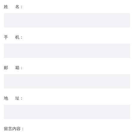
姓 名：
手 机：
邮 箱：
地 址：
留言内容：