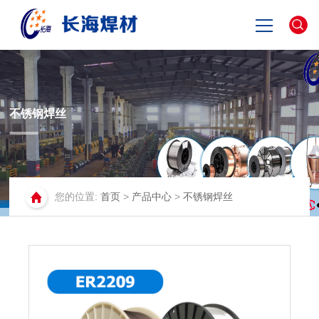
网站首页
关于长海
不锈钢焊丝
产品中心
您的位置:
首页
>
产品中心
>
不锈钢焊丝
新闻资讯
联系我们
English