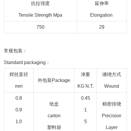
抗拉强度
延伸率
Tensile Strength Mpa
Elongation
750
29
常规包装：
Standard packaging：
焊丝直径
净重
缠绕方式
外包装Package
mm
KG N.T.
Wound
0.8
0.45
纸盒
精密排绕
0.9
1
carton
Precision
1.0
5
塑料袋
Layer