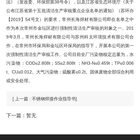
法》（发改委、环保部第38号令），以及江苏省生态环境厅《关于
公布江苏省第十五批清洁生产审核重点企业名单的通知》（苏环办
【2019】54号文）的要求，常州长海焊材有限公司即在名单之中
作为本次常州市金坛区进行强制性清洁生产审核的对象之一。201
9年3月，常州长海焊材有限公司与苏州科太环境技术有限公司合
作，在常州市环保局和金坛区环保局的指导下，开展本公司的第一
次强制性清洁生产审核工作。公司目前全厂污染物核定总量为，水
污染物：COD≤2.808t；SS≤2.808t ；NH3-N≤0.459t；TP≤0.006
t、CU≤0.012。大气污染物：硫酸雾≤0.2t。固体废物全部综合利用
或安全处理。
[ 上一篇 : 不锈钢焊接作业指导书]
下一篇：暂无