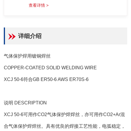
查看详情 >
详细介绍
气体保护焊用镀铜焊丝
COPPER-COATED SOLID WELDING WIRE
XCJ 50-6符合GB ER50-6 AWS ER70S-6
说明 DESCRIPTION
XCJ 50-6可用作CO2气体保护焊焊丝，亦可用作CO2+Ar混
合气体保护焊焊丝。具有优良的焊接工艺性能，电弧稳定，