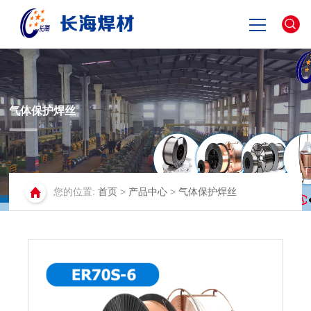
网站首页
关于长海
气体保护焊丝
产品中心
您的位置:
首页
>
产品中心
>
气体保护焊丝
新闻资讯
联系我们
English