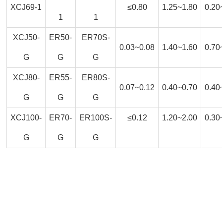
XCJ69-1
≤0.80
1.25~1.80
0.20
1
1
XCJ50-
ER50-
ER70S-
0.03~0.08
1.40~1.60
0.70
G
G
G
XCJ80-
ER55-
ER80S-
0.07~0.12
0.40~0.70
0.40
G
G
G
XCJ100-
ER70-
ER100S-
≤0.12
1.20~2.00
0.30
G
G
G