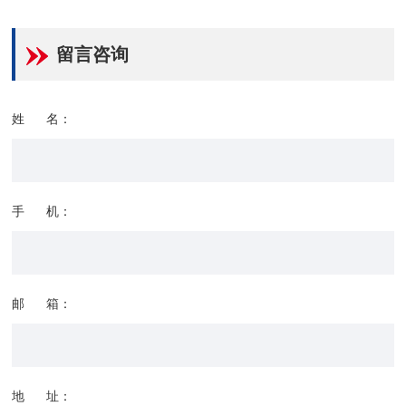
留言咨询
姓 名：
手 机：
邮 箱：
地 址：