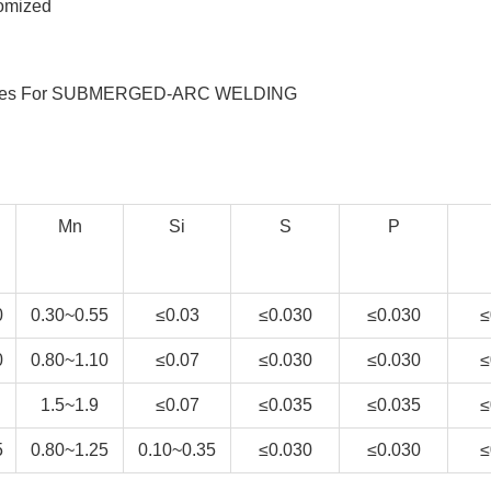
tomized
res For SUBMERGED-ARC WELDING
Mn
Si
S
P
0
0.30~0.55
≤0.03
≤0.030
≤0.030
≤
0
0.80~1.10
≤0.07
≤0.030
≤0.030
≤
1.5~1.9
≤0.07
≤0.035
≤0.035
≤
5
0.80~1.25
0.10~0.35
≤0.030
≤0.030
≤