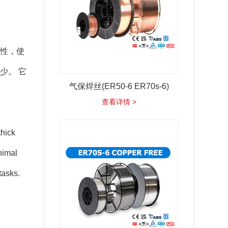
定性，使
少。 它
气保焊丝(ER50-6 ER70s-6)
查看详情 >
thick
nimal
tasks.