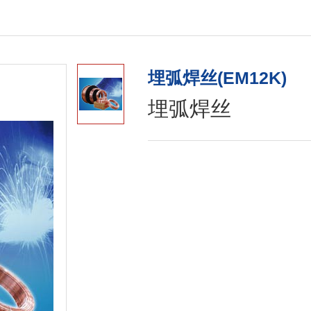
不镀铜焊丝
铝焊丝
埋弧焊丝(EM12K)
埋弧焊丝