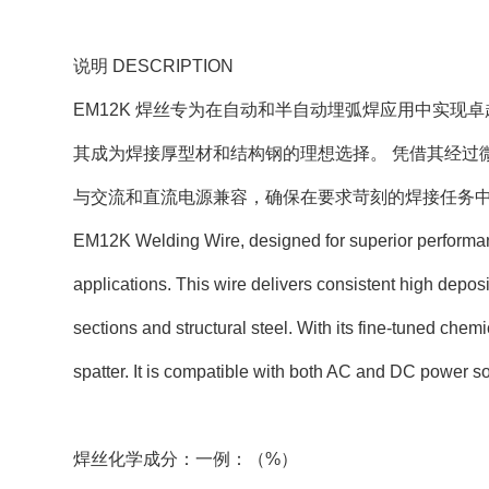
说明 DESCRIPTION
EM12K 焊丝专为在自动和半自动埋弧焊应用中实现
其成为焊接厚型材和结构钢的理想选择。 凭借其经过微
与交流和直流电源兼容，确保在要求苛刻的焊接任务
EM12K Welding Wire, designed for superior perform
applications. This wire delivers consistent high deposit
sections and structural steel. With its fine-tuned ch
spatter. It is compatible with both AC and DC power so
焊丝化学成分：一例：（%）