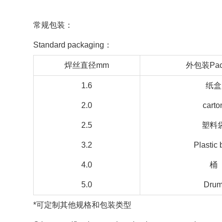
常规包装：
Standard packaging：
焊丝直径mm
外包装Pac
1.6
纸盒
2.0
carto
2.5
塑料
3.2
Plastic
4.0
桶
5.0
Dru
*可定制其他规格和包装类型