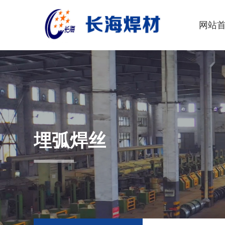
网站
埋弧焊丝