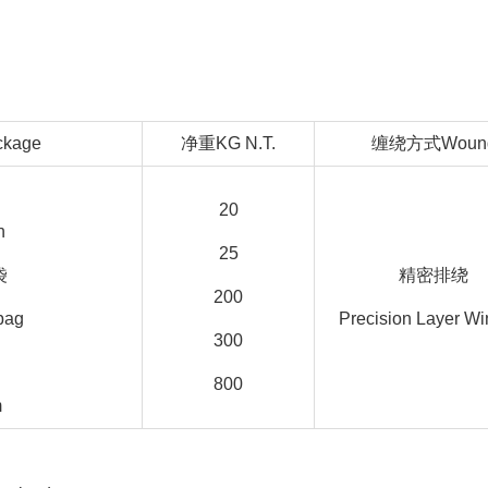
kage
净重KG N.T.
缠绕方式Woun
20
n
25
袋
精密排绕
200
 bag
Precision Layer Wi
300
800
m