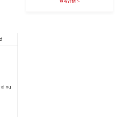
查看详情 >
d
nding