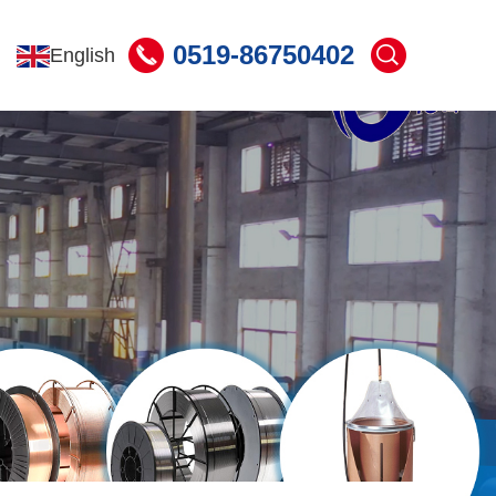
0519-86750402
English