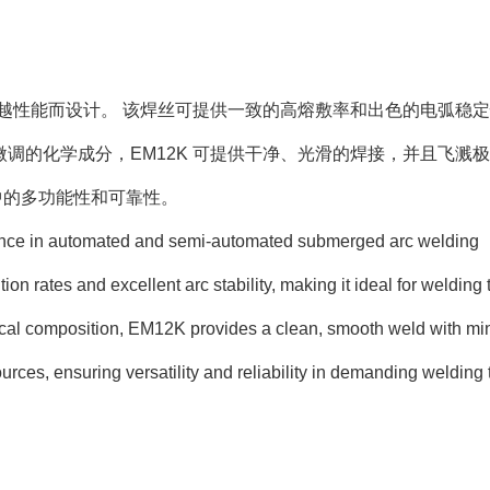
卓越性能而设计。 该焊丝可提供一致的高熔敷率和出色的电弧稳
调的化学成分，EM12K 可提供干净、光滑的焊接，并且飞溅极
中的多功能性和可靠性。
ance in automated and semi-automated submerged arc welding
ion rates and excellent arc stability, making it ideal for welding 
emical composition, EM12K provides a clean, smooth weld with mi
urces, ensuring versatility and reliability in demanding welding 